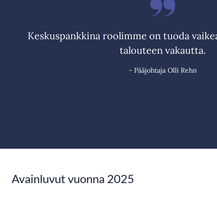
Keskuspankkina roolimme on tuoda vaikea
talouteen vakautta.
- Pääjohtaja Olli Rehn
Avainluvut vuonna 2025