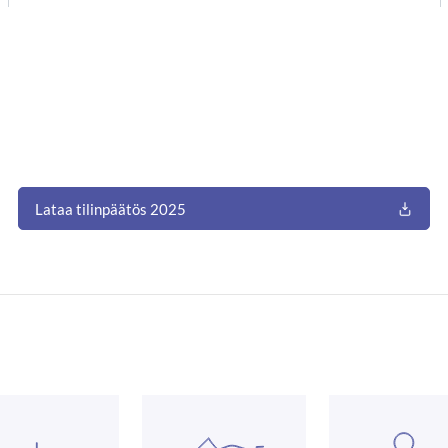
Lataa tilinpäätös 2025