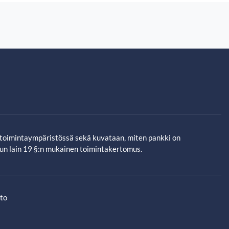
toimintaympäristössä sekä kuvataan, miten pankki on
un lain 19 §:n mukainen toimintakertomus.
to