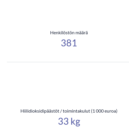
Henkilöstön määrä
381
Hiilidioksidipäästöt / toimintakulut (1 000 euroa)
33 kg