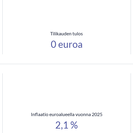
Tilikauden tulos
0 euroa
Inflaatio euroalueella vuonna 2025
2,1 %