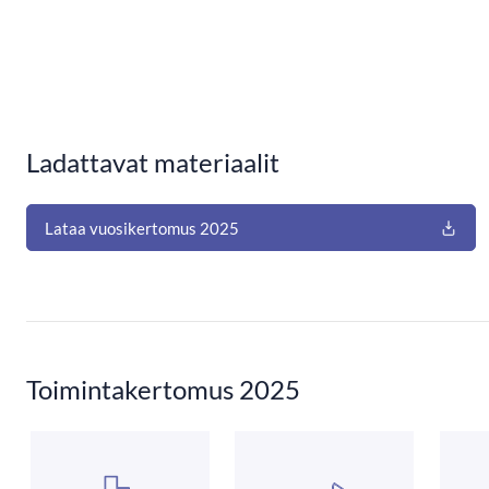
Ladattavat materiaalit
Lataa vuosikertomus 2025
Toimintakertomus 2025