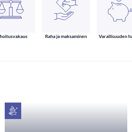
hoitusvakaus
Raha ja maksaminen
Varallisuuden ha