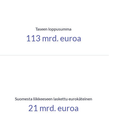
Taseen loppusumma
113 mrd. euroa
Suomesta liikkeeseen laskettu eurokäteinen
21 mrd. euroa