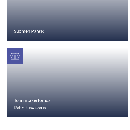
Suomen Pankki
Toimintakertomus
Rahoitusvakaus