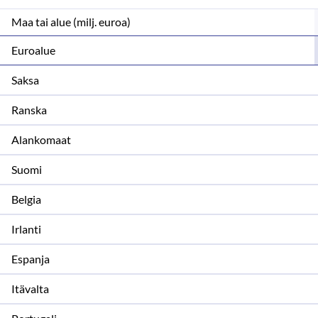
Maa tai alue (milj. euroa)
Euroalue
Saksa
Ranska
Alankomaat
Suomi
Belgia
Irlanti
Espanja
Itävalta