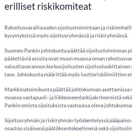
erilliset riskikomiteat
Rahoitusvarallisuuden sijoitustoimintaan ja riskienhal
kysymyksissä myös sijoitusryhmässä ja riskiryhmässä.
Suomen Pankin johtokunta päättää sijoitustoiminnan pääm
päätettäviä asioita ovat muun muassa oman rahoitusvar
valuuttavarannon korkosijoitusten sijoitusluokittainen st
taso. Johtokunta määrittää myös luottoriskilimiittien
Markkinatoimikunta päättää johtokunnan asettamissa rajo
muassa vastapuoli- ja liikkeeseenlaskijakriteereistä s
Pankin omista sijoituksista vastuussa oleva johtokunna
Sijoitusryhmän ja riskiryhmän työskentelyssä pääpaino 
osaston sisäisenä päätöksentekoelimenä sekä sijoituslin