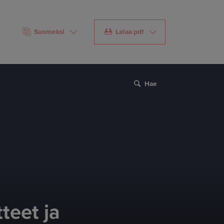
Suomeksi
Lataa pdf
Hae
teet ja