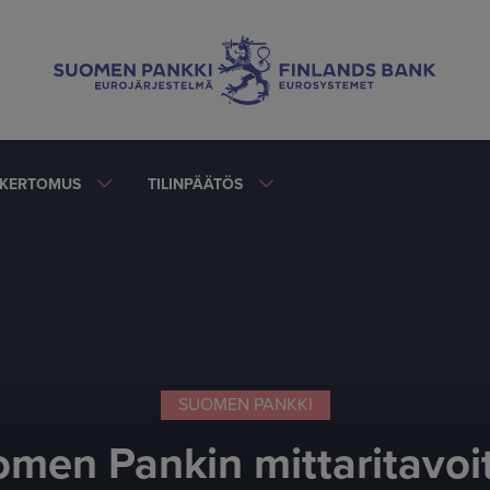
AKERTOMUS
TILINPÄÄTÖS
SUOMEN PANKKI
omen Pankin mittaritavoit