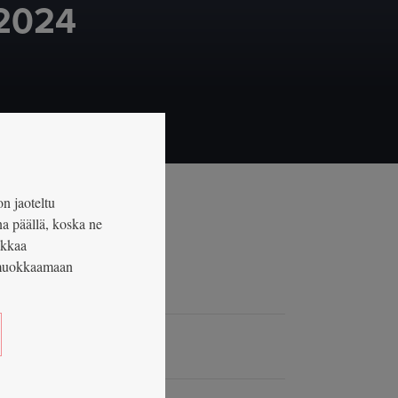
 2024
bookissa: Suomen Pankin mittaritavoitteet ja niiden onnistumi
 Twitterissä: Suomen Pankin mittaritavoitteet ja niiden onnist
Jaa LinkedInissä: Suomen Pankin mittaritavoitteet ja niiden o
Jaa sähköpostitse: Suomen Pankin mittaritavoitteet ja nii
on jaoteltu
na päällä, koska ne
okkaa
n muokkaamaan
Facebookissa: Suomen Pankin mittaritavoitteet ja niiden onnis
Jaa Twitterissä: Suomen Pankin mittaritavoitteet ja niiden onn
Jaa LinkedInissä: Suomen Pankin mittaritavoitteet ja niide
Jaa sähköpostitse: Suomen Pankin mittaritavoitteet ja