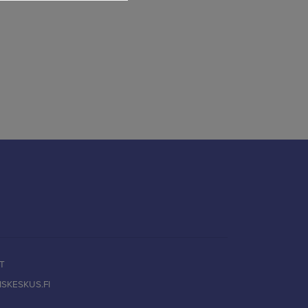
T
SKESKUS.FI