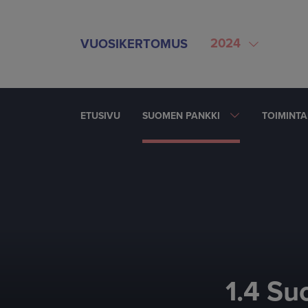
SIIRRY SISÄLTÖÖN
2024
VUOSIKERTOMUS
ETUSIVU
SUOMEN PANKKI
TOIMINT
1.4 Su