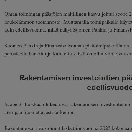
Oman toiminnan päästöjen maltillinen kasvu johtui scope 2 -
kaukolämmön tuotannosta. Muutamalla toimipaikalla käytett
kuin edellisvuonna, mikä näkyi Suomen Pankin ja Finanss
Suomen Pankin ja Finanssivalvonnan päätoimipaikoilla on 
perusteella hankittu ja kulutettu sähkö on ollut viime vuo
Rakentamisen investointien pä
edellisvuod
Scope 3 -luokkaan lukeutuva, rakentamisen investointeihin 
aiempaa huomattavasti tarkempi.
Rakentamisen investoinnit laskettiin vuonna 2023 kokonaan 