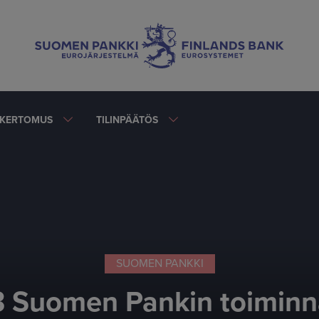
AKERTOMUS
TILINPÄÄTÖS
SUOMEN PANKKI
3 Suomen Pankin toimin