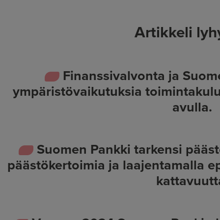
Artikkeli lyh
Finanssivalvonta ja Suom
ympäristövaikutuksia toimintakulu
avulla.
Suomen Pankki tarkensi päästö
päästökertoimia ja laajentamalla 
kattavuutt