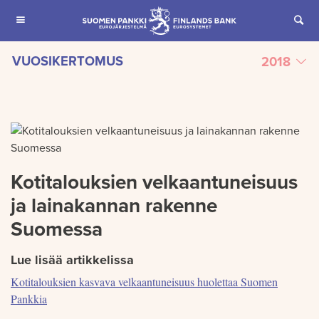
SIIRRY SISÄLTÖÖN
VUOSIKERTOMUS
2018
Jaettu
Kotitalouksien velkaantuneisuus
ja lainakannan rakenne
Suomessa
Lue lisää artikkelissa
Kotitalouksien kasvava velkaantuneisuus huolettaa Suomen
Pankkia