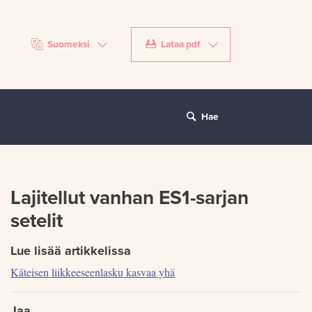
Suomeksi
Lataa pdf
Hae
Lajitellut vanhan ES1-sarjan
setelit
Lue lisää artikkelissa
Käteisen liikkeeseenlasku kasvaa yhä
Jaa