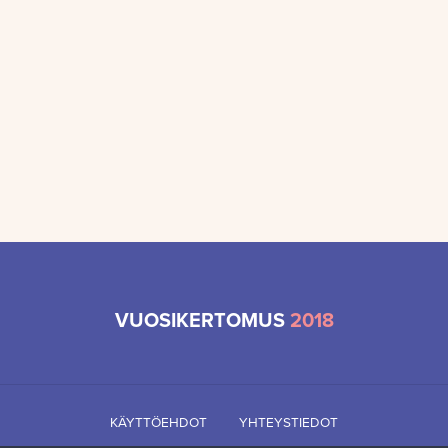
VUOSIKERTOMUS
2018
KÄYTTÖEHDOT
YHTEYSTIEDOT