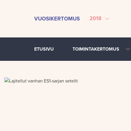
SIIRRY SISÄLTÖÖN
2018
VUOSIKERTOMUS
ETUSIVU
TOIMINTAKERTOMUS
Jaettu