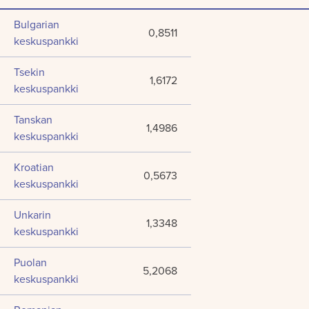
Bulgarian
0,8511
keskuspankki
Tsekin
1,6172
keskuspankki
Tanskan
1,4986
keskuspankki
Kroatian
0,5673
keskuspankki
Unkarin
1,3348
keskuspankki
Puolan
5,2068
keskuspankki