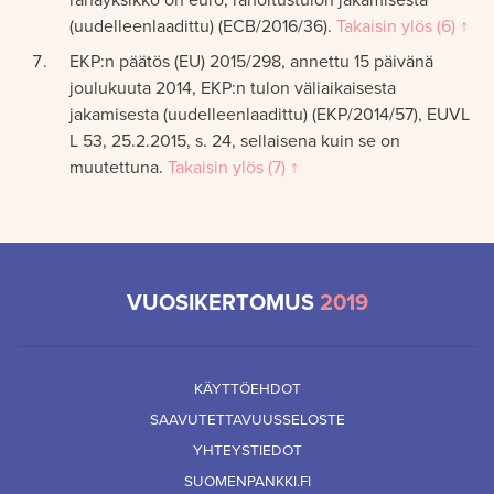
(uudelleenlaadittu) (ECB/2016/36).
Takaisin ylös (6) ↑
EKP:n päätös (EU) 2015/298, annettu 15 päivänä
joulukuuta 2014, EKP:n tulon väliaikaisesta
jakamisesta (uudelleenlaadittu) (EKP/2014/57), EUVL
L 53, 25.2.2015, s. 24, sellaisena kuin se on
muutettuna.
Takaisin ylös (7) ↑
VUOSIKERTOMUS
2019
KÄYTTÖEHDOT
SAAVUTETTAVUUSSELOSTE
YHTEYSTIEDOT
SUOMENPANKKI.FI