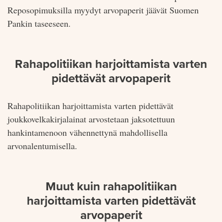
Repo­sopimuksilla myydyt arvopaperit jäävät Suomen
Pankin taseeseen.
Rahapolitiikan harjoittamista varten
pidettävät arvopaperit
Rahapolitiikan harjoittamista varten pidettävät
joukkovelkakirjalainat arvostetaan jaksotettuun
hankintamenoon vähennettynä mahdollisella
arvonalentumisella.
Muut kuin rahapolitiikan
harjoittamista varten pidettävät
arvopaperit