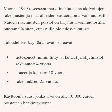
Vuonna 1999 taseeseen markkinahintaisina aktivoitujen
rakennusten ja maa-alueiden vastaerä on arvonmuutostili.
Näiden rakennusten poistot on kirjattu arvonmuutostiliä
purkamalla siten, ettei niillä ole tulosvaikutusta.
Taloudelliset käyttöajat ovat seuraavat:
tietokoneet, niihin liittyvät laitteet ja ohjelmistot
sekä autot: 4 vuotta
koneet ja kalusto: 10 vuotta
rakennukset: 25 vuotta.
Käyttöomaisuus, jonka arvo on alle 10 000 euroa,
poistetaan hankintavuonna.