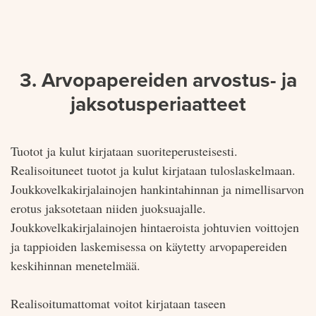
3. Arvopapereiden arvostus- ja
jaksotusperiaatteet
Tuotot ja kulut kirjataan suoriteperusteisesti.
Realisoituneet tuotot ja kulut kirjataan tuloslaskelmaan.
Joukkovelkakirjalainojen hankintahinnan ja nimellisarvon
erotus jaksotetaan niiden juoksuajalle.
Joukkovelkakirjalainojen hintaeroista johtuvien voittojen
ja tappioiden laskemisessa on käytetty arvopapereiden
keskihinnan menetelmää.
Realisoitumattomat voitot kirjataan taseen