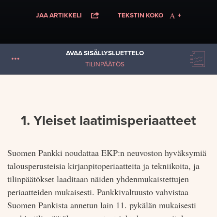
JAA ARTIKKELI
TEKSTIN KOKO
+
AVAA SISÄLLYSLUETTELO
TILINPÄÄTÖS
1. Yleiset laatimisperiaatteet
Suomen Pankki noudattaa EKP:n neuvoston hyväksymiä
talousperusteisia kirjanpitoperiaatteita ja tekniikoita, ja
tilinpäätökset laaditaan näiden yhdenmukaistettujen
periaatteiden mukaisesti. Pankkivaltuusto vahvistaa
Suomen Pankista annetun lain 11. pykälän mukaisesti