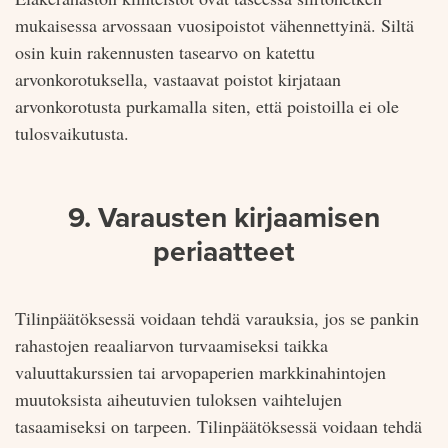
mukaisessa arvossaan vuosipoistot vähennettyinä. Siltä
osin kuin rakennusten tasearvo on katettu
arvonkorotuksella, vastaavat poistot kirjataan
arvonkorotusta purkamalla siten, että poistoilla ei ole
tulosvaikutusta.
9. Varausten kirjaamisen
periaatteet
Tilinpäätöksessä voidaan tehdä varauksia, jos se pankin
rahastojen reaaliarvon turvaamiseksi taikka
valuuttakurssien tai arvopaperien markkinahintojen
muutoksista aiheutuvien tuloksen vaihtelujen
tasaamiseksi on tarpeen. Tilinpäätöksessä voidaan tehdä