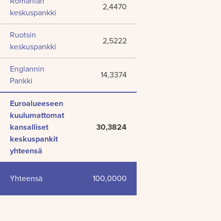
Romanian
2,4470
keskuspankki
Ruotsin
2,5222
keskuspankki
Englannin
14,3374
Pankki
Euroalueeseen
kuulumattomat
kansalliset
30,3824
keskuspankit
yhteensä
Yhteensä
100,0000