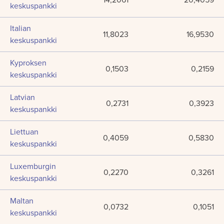
keskuspankki
Italian
11,8023
16,9530
keskuspankki
Kyproksen
0,1503
0,2159
keskuspankki
Latvian
0,2731
0,3923
keskuspankki
Liettuan
0,4059
0,5830
keskuspankki
Luxemburgin
0,2270
0,3261
keskuspankki
Maltan
0,0732
0,1051
keskuspankki