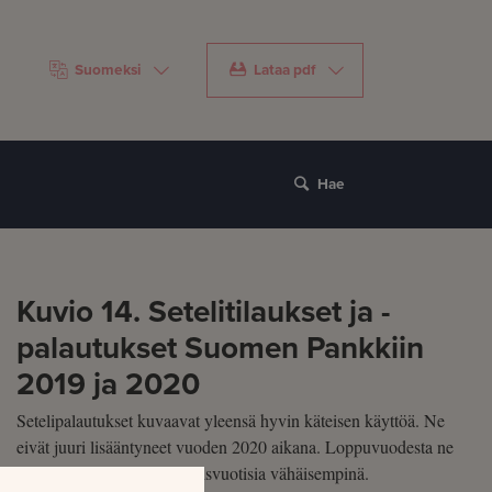
Suomeksi
Lataa pdf
Hae
Kuvio 14. Setelitilaukset ja -
palautukset Suomen Pankkiin
2019 ja 2020
Setelipalautukset kuvaavat yleensä hyvin käteisen käyttöä. Ne
eivät juuri lisääntyneet vuoden 2020 aikana. Loppuvuodesta ne
jopa pysyivät selvästi edellisvuotisia vähäisempinä.