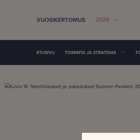
SIIRRY SISÄLTÖÖN
2020
VUOSIKERTOMUS
ETUSIVU
TOIMINTA JA STRATEGIA
T
Jaettu