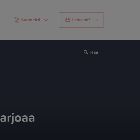
Suomeksi
Lataa pdf
Hae
tarjoaa