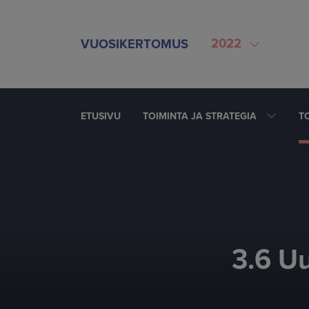
SIIRRY SISÄLTÖÖN
2022
VUOSIKERTOMUS
ETUSIVU
TOIMINTA JA STRATEGIA
T
3.6 Uu