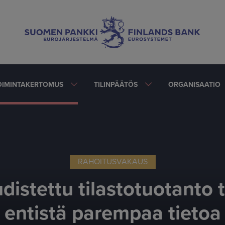
OIMINTAKERTOMUS
TILINPÄÄTÖS
ORGANISAATIO
RAHOITUSVAKAUS
distettu tilastotuotanto 
entistä parempaa tietoa